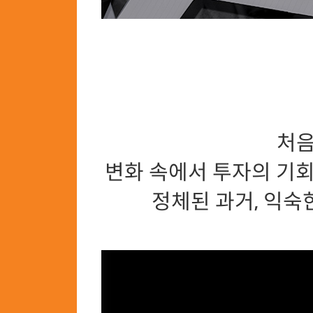
처음
변화 속에서 투자의 기회
정체된 과거, 익숙