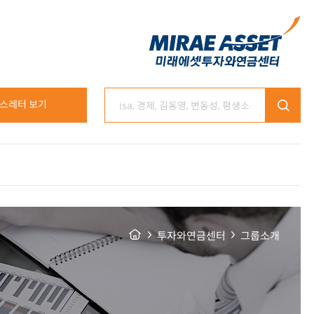
스레터 보기
투자와연금센터
그룹소개