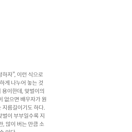
정하자”, 이런 식으로
하게 나누어 놓는 것
이 용이한데, 맞벌이의
이 없으면 배우자가 원
는 지름길이기도 하다.
 맞벌이 부부일수록 지
, 많이 버는 만큼 소