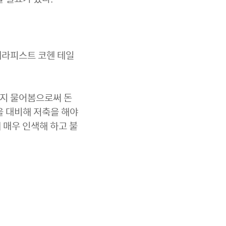
테라피스트 코헨 테일
는지 물어봄으로써 돈
을 대비해 저축을 해야
 매우 인색해 하고 불