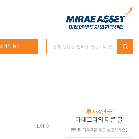
스레터 보기
'투자&연금'
카테고리의 다른 글
NEXT
관련된 다른글을 읽고 싶으신가요?