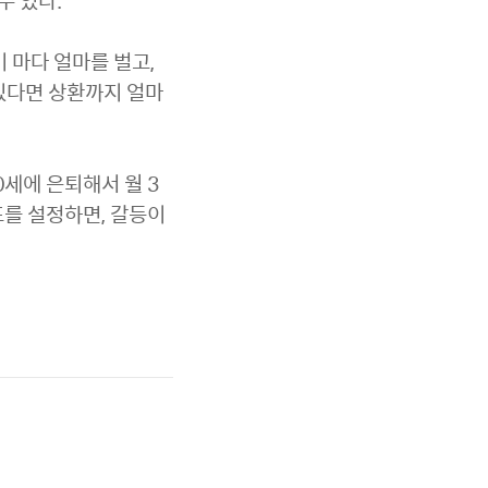
수 있다.
 마다 얼마를 벌고,
있다면 상환까지 얼마
0세에 은퇴해서 월 3
표를 설정하면, 갈등이