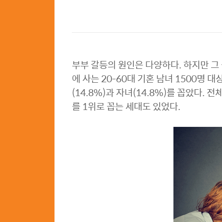
부부 갈등의 원인은 다양하다. 하지만 그
에 사는 20-60대 기혼 남녀 1500명 
(14.8%)과 자녀(14.8%)를 꼽았다.
를 1위로 꼽는 세대도 있었다.