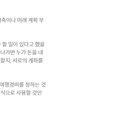
저축이나 미래 계획 부
야 할 일이 있다고 했을
 나가면 누가 돈을 내
 할지, 서로의 계좌를
 여행경비를 정하는 것
떤 식으로 사용할 것인