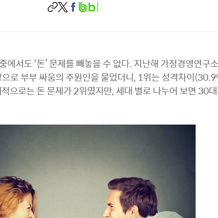
 중에서도 ‘돈’ 문제를 빼놓을 수 없다. 지난해 가정경영연구
대상으로 부부 싸움의 주원인을 물었더니, 1위는 성격차이(30.9%
 전체적으로는 돈 문제가 2위였지만, 세대 별로 나누어 보면 30