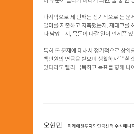
비 수준이 올라가 버리게 되면, 둘 중 한
마지막으로 세 번째는 정기적으로 돈 문제
얼마를 지출하고 저축했는지, 재테크를 하
나 남았는지, 목돈이 나갈 일이 언제쯤 
특히 돈 문제에 대해서 정기적으로 상의를
백만원의 연금을 받으며 생활하자” “환갑
있더라도 빨리 극복하고 목표를 향해 나아
오현민
미래에셋투자와연금센터 수석매니