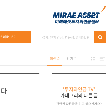
스레터 보기
최신순
인기순
'투자와연금 TV'
니다
카테고리의 다른 글
관련된 다른글을 읽고 싶으신가요?