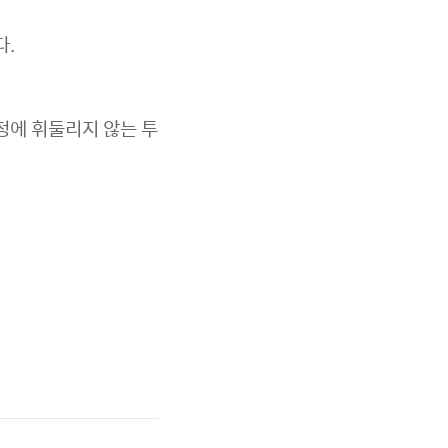
다.
정에 휘둘리지 않는 투