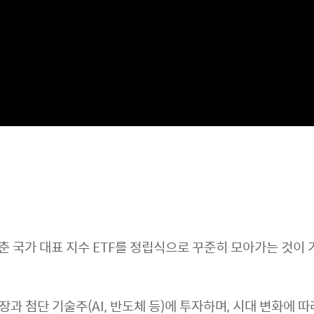
갖춘 국가 대표 지수 ETF를 정립식으로 꾸준히 모아가는 것이
의 성장과 첨단 기술주(AI, 반도체 등)에 투자하며, 시대 변화에