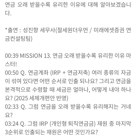
연금 오래 받을수록 유리한 이유에 대해 알아보겠습니
다.
*출연 : 성진향 세무사(절세원더우먼 / 미래에셋증권 연
금컨설팅팀)
00:39 MISSION 13. 연금 오래 받을수록 유리한 이유 마
스터!
00:50 Q. 연금계좌 (IRP + 연금저축) 여러 종류의 자금
이 섞여 있다면 어떤 순서로 인출 되나요? 그리고 연금을
본격적으로 수령할 때 세금은 얼마나, 어떻게 내야 하나
요? (2025 세제개편안 반영)
02:33 Q. 그럼 연금을 오래 받을수록 유리해지는 거네
요?
03:24 Q. 그럼 IRP (개인형 퇴직연금금) 재원 중 마지막
3순위로 인출되는 재원은 어떤 것인가요?