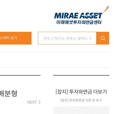
스레터 보기
[잡지] 투자와연금 더보기
산배분형
[잡지] 투자와연금 다른 호 보기
NEXT