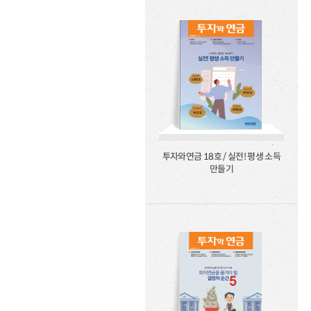
투자와연금 18호 / 실전! 평생 소득
만들기