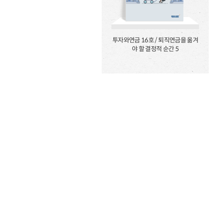
투자와연금 16호 / 퇴직연금을 옮겨
야 할 결정적 순간 5