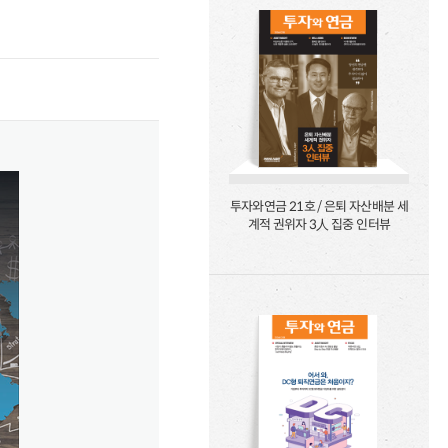
투자와연금 21호 / 은퇴 자산배분 세
계적 권위자 3人 집중 인터뷰