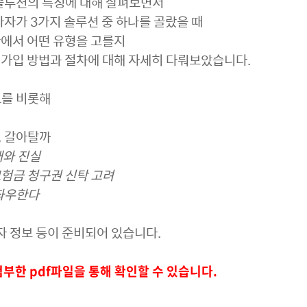
 솔루션의 특징에 대해 살펴보면서
자가 3가지 솔루션 중 하나를 골랐을 때
안
에서
어떤
유형을
고를지
 가입 방법과 절차에 대해
자세히 다뤄보았
습니다.
드를 비롯해
까, 갈아탈까
해와 진실
험금 청구권 신탁 고려
 좌우한다
자 정보 등이 준비되어 있습니다.
첨부한 pdf파일을 통해 확인할 수 있습니다.