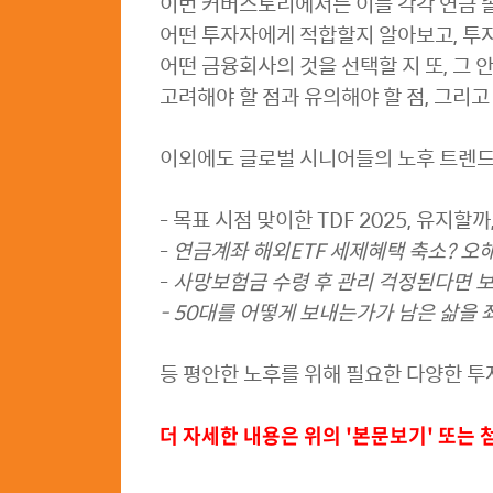
이번 커버스토리에
서는 이들 각각 연금
어떤 투자자에게 적합할지 알아보고, 투자
어떤 금융회사의 것을 선택할 지
또, 그 
고려해야 할 점과 유의해야
할 점,
그리고
이외에도 글로벌 시니어들의 노후 트렌
- 목표 시점 맞이한 TDF 2025, 유지할
-
연금계좌 해외ETF 세제혜택 축소? 오
-
사망보험금 수령 후 관리 걱정된다면 보
- 50대를 어떻게 보내는가가 남은 삶을
등 평안한 노후를 위해 필요한 다양한 투
더 자세한 내용은 위의 '본문보기' 또는 