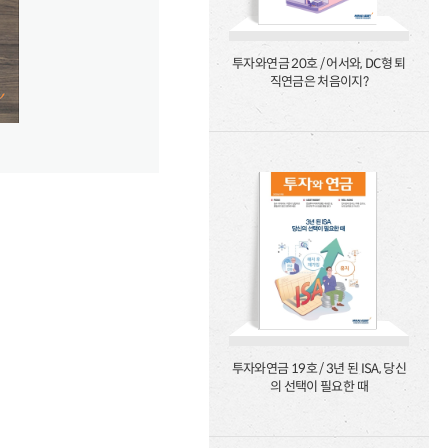
투자와연금 20호 / 어서와, DC형 퇴
직연금은 처음이지?
투자와연금 19호 / 3년 된 ISA, 당신
의 선택이 필요한 때