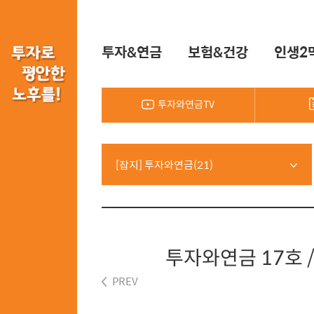
투자&연금
보험&건강
인생2
투자와연금TV
[잡지] 투자와연금(21)
투자와연금 17호 
PREV