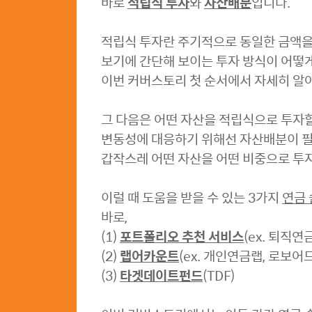
바로
적립식 투자
와
자산배분
입니다.
적립식 투자란 주기적으로 동일한 금액을
보기에 간단해 보이는 투자 방식이 어떻게
이번 커버스토리 첫 순서에서 자세히 알
그 다음은 어떤 자산을 적립식으로 투자
변동성에 대응하기 위해선 자산배분이 
갑작스레 어떤 자산을 어떤 비중으로 투자
이럴 때 도움을 받을 수 있는 3가지
연금
바로,
(1)
포트폴리오 추천 서비스
(ex. 퇴직
(2)
랩어카운트
(ex. 개인연금랩, 로보
(3)
타겟데이트펀드
(TDF)