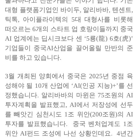
불과하다고 전문가들은 이야기 합니다. 기존
대형 플랫폼기업인 바이두, 알리바바, 텐센트,
틱톡, 아이플라이텍의 5대 대형사를 비롯해
떠오르는 6개의 스타트 업 호랑이들까지 중국
AI 업계에는 딥시크보다 센 ‘5룡(龍) 6호(虎)’
기업들이 중국AI산업을 끌어올릴 만반의 준
비를 하고 있습니다.
3월 개최된 양회에서 중국은 2025년 중점 육
성해야 될 10개 산업에 ‘AI(인공 지능)+’를 선
정했습니다. 알리바바의 마윈은 75조원의 AI
투자계획을 발표했고, AI에서 저장성에 선두
를 빼앗긴 심천시도 1조 위안(200조원)의 AI
투자를 발표했습니다. 중국 벤처업계도 1조
위안 AI펀드 조성에 나선 상황인데요. 4년간