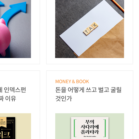
MONEY & BOOK
게 인덱스펀
돈을 어떻게 쓰고 벌고 굴릴
짜 이유
것인가