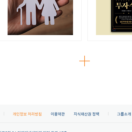
개인정보 처리방침
이용약관
지식재산권 정책
그룹소개