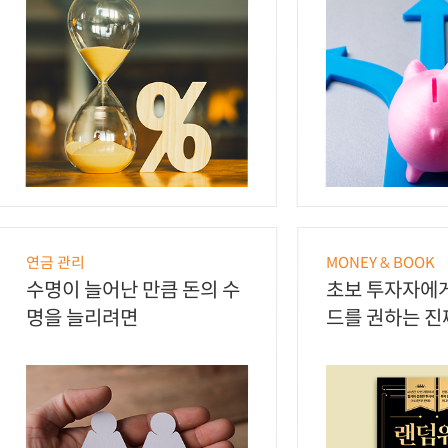
연금 관리
MONEY & BOOK
수명이 늘어난 만큼 돈의 수
초보 투자자에
명을 늘리려면
드를 권하는 진