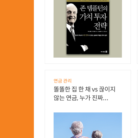
연금 관리
똘똘한 집 한 채 vs 끊이지
않는 연금, 누가 진짜...