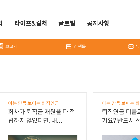
막
라이프&컬처
글로벌
공지사항
보고서
간행물
뉴
아는 만큼 보이는 퇴직연금
아는 만큼 보이는 
회사가 퇴직금 재원을 다 적
퇴직연금 디폴
립하지 않았다면, 내...
가요? 반드시 선