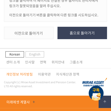
링크를 클릭하여 이 페이지로 연결된 경우 웹사이트 관리자에서
링크가 잘못되었음을 알려 주십시오.
이전으로 돌아기기 버튼을 클릭하여 다른 링크를 시도하십시오.
홈으로 돌아가기
이전으로 돌아가기
Korean
English
센터 소개
인사말
연혁
위치안내
그룹소개
개인정보 처리방침
이용약관
지식재산권 정책
Copyright (c) Mirae Asset Investment and Pension Center.
LTD All rights reserved.
미래에셋 계열사