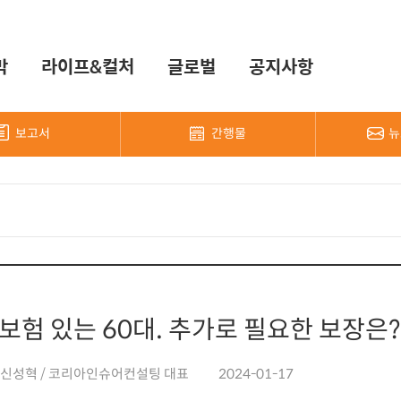
막
라이프&컬처
글로벌
공지사항
보고서
간행물
뉴
보험 있는 60대. 추가로 필요한 보장은?
: 신성혁 / 코리아인슈어컨설팅 대표
2024-01-17