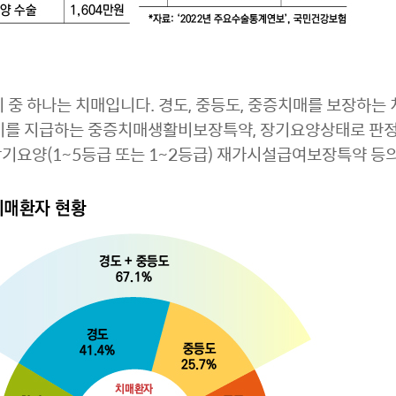
리 중 하나는 치매입니다. 경도, 중등도, 중증치매를 보장하
활비를 지급하는 중증치매생활비보장특약, 장기요양상태로 판
기요양(1~5등급 또는 1~2등급) 재가시설급여보장특약 등