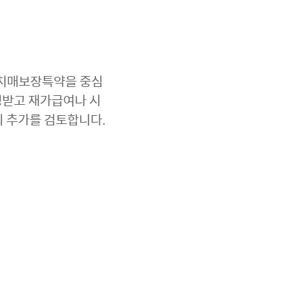
는 치매보장특약을 중심
정받고 재가급여나 시
의 추가를 검토합니다.