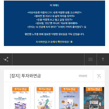
[잡지] 투자와연금
more