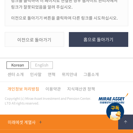
링크를 클릭하여 이 페이지로 연결된 경우 웹사이트 관리자에서
링크가 잘못되었음을 알려 주십시오.
이전으로 돌아기기 버튼을 클릭하여 다른 링크를 시도하십시오.
홈으로 돌아가기
이전으로 돌아가기
Korean
English
센터 소개
인사말
연혁
위치안내
그룹소개
개인정보 처리방침
이용약관
지식재산권 정책
Copyright (c) Mirae Asset Investment and Pension Center.
LTD All rights reserved.
미래에셋 계열사